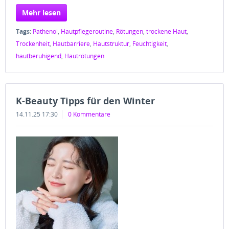
Mehr lesen
Tags:
Pathenol
,
Hautpflegeroutine
,
Rötungen
,
trockene Haut
,
Trockenheit
,
Hautbarriere
,
Hautstruktur
,
Feuchtigkeit
,
hautberuhigend
,
Hautrötungen
K-Beauty Tipps für den Winter
14.11.25 17:30
0 Kommentare