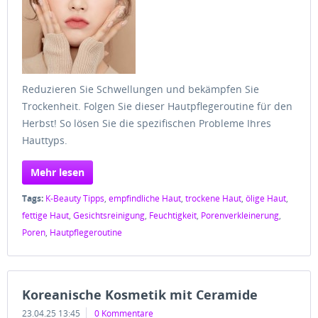
Reduzieren Sie Schwellungen und bekämpfen Sie
Trockenheit. Folgen Sie dieser Hautpflegeroutine für den
Herbst! So lösen Sie die spezifischen Probleme Ihres
Hauttyps.
Mehr lesen
Tags:
K-Beauty Tipps
,
empfindliche Haut
,
trockene Haut
,
ölige Haut
,
fettige Haut
,
Gesichtsreinigung
,
Feuchtigkeit
,
Porenverkleinerung
,
Poren
,
Hautpflegeroutine
Koreanische Kosmetik mit Ceramide
23.04.25 13:45
0 Kommentare