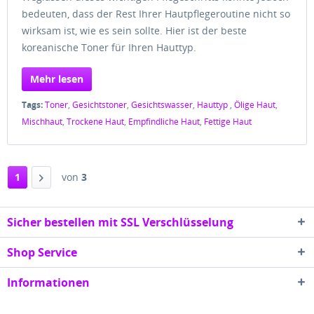
bedeuten, dass der Rest Ihrer Hautpflegeroutine nicht so
wirksam ist, wie es sein sollte. Hier ist der beste
koreanische Toner für Ihren Hauttyp.
Mehr lesen
Tags:
Toner
,
Gesichtstoner
,
Gesichtswasser
,
Hauttyp
,
Ölige Haut
,
Mischhaut
,
Trockene Haut
,
Empfindliche Haut
,
Fettige Haut
1
von
3
Sicher bestellen mit SSL Verschlüsselung
Shop Service
Informationen