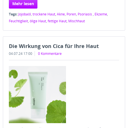
Mehr lesen
Tags:
Jojobaöl
,
trockene Haut
,
Akne
,
Poren
,
Psoriasis
,
Ekzeme
,
Feuchtigkeit
,
ölige Haut
,
fettige Haut
,
Mischhaut
Die Wirkung von Cica für Ihre Haut
04.07.24 17:00
0 Kommentare