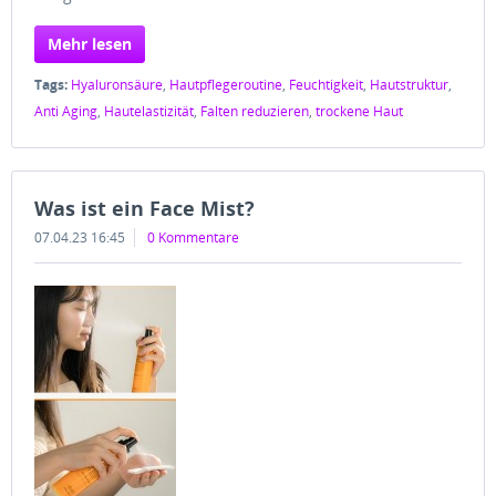
Mehr lesen
Tags:
Hyaluronsäure
,
Hautpflegeroutine
,
Feuchtigkeit
,
Hautstruktur
,
Anti Aging
,
Hautelastizität
,
Falten reduzieren
,
trockene Haut
Was ist ein Face Mist?
07.04.23 16:45
0 Kommentare