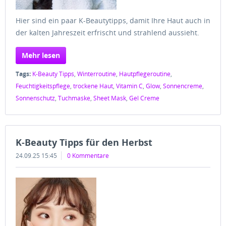
Hier sind ein paar K-Beautytipps, damit Ihre Haut auch in
der kalten Jahreszeit erfrischt und strahlend aussieht.
Mehr lesen
Tags:
K-Beauty Tipps
,
Winterroutine
,
Hautpflegeroutine
,
Feuchtigkeitspflege
,
trockene Haut
,
Vitamin C
,
Glow
,
Sonnencreme
,
Sonnenschutz
,
Tuchmaske
,
Sheet Mask
,
Gel Creme
K-Beauty Tipps für den Herbst
24.09.25 15:45
0 Kommentare