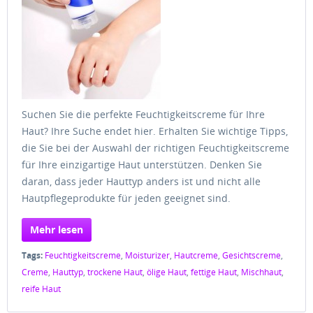
Suchen Sie die perfekte Feuchtigkeitscreme für Ihre
Haut? Ihre Suche endet hier. Erhalten Sie wichtige Tipps,
die Sie bei der Auswahl der richtigen Feuchtigkeitscreme
für Ihre einzigartige Haut unterstützen. Denken Sie
daran, dass jeder Hauttyp anders ist und nicht alle
Hautpflegeprodukte für jeden geeignet sind.
Mehr lesen
Tags:
Feuchtigkeitscreme
,
Moisturizer
,
Hautcreme
,
Gesichtscreme
,
Creme
,
Hauttyp
,
trockene Haut
,
ölige Haut
,
fettige Haut
,
Mischhaut
,
reife Haut