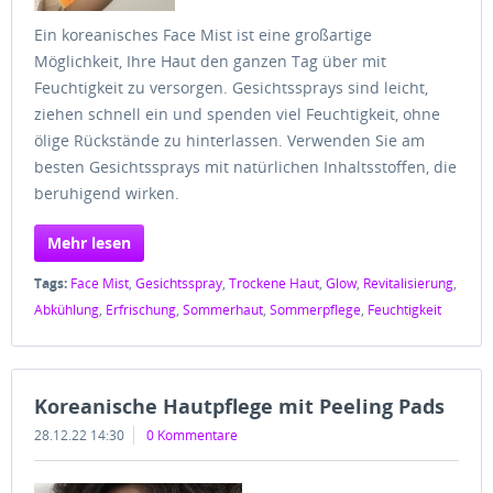
Ein koreanisches Face Mist ist eine großartige
Möglichkeit, Ihre Haut den ganzen Tag über mit
Feuchtigkeit zu versorgen. Gesichtssprays sind leicht,
ziehen schnell ein und spenden viel Feuchtigkeit, ohne
ölige Rückstände zu hinterlassen. Verwenden Sie am
besten Gesichtssprays mit natürlichen Inhaltsstoffen, die
beruhigend wirken.
Mehr lesen
Tags:
Face Mist
,
Gesichtsspray
,
Trockene Haut
,
Glow
,
Revitalisierung
,
Abkühlung
,
Erfrischung
,
Sommerhaut
,
Sommerpflege
,
Feuchtigkeit
Koreanische Hautpflege mit Peeling Pads
28.12.22 14:30
0 Kommentare