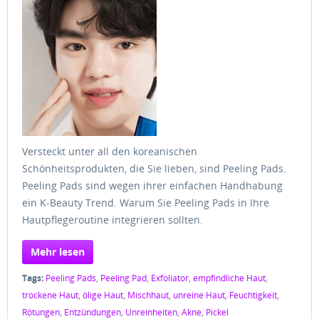
Versteckt unter all den koreanischen
Schönheitsprodukten, die Sie lieben, sind Peeling Pads.
Peeling Pads sind wegen ihrer einfachen Handhabung
ein K-Beauty Trend. Warum Sie Peeling Pads in Ihre
Hautpflegeroutine integrieren sollten.
Mehr lesen
Tags:
Peeling Pads
,
Peeling Pad
,
Exfoliator
,
empfindliche Haut
,
trockene Haut
,
ölige Haut
,
Mischhaut
,
unreine Haut
,
Feuchtigkeit
,
Rötungen
,
Entzündungen
,
Unreinheiten
,
Akne
,
Pickel