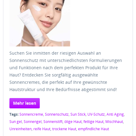
Suchen Sie inmitten der riesigen Auswahl an
Sonnenschutz mit unterschiedlichsten Formulierungen
und Funktionen nach dem perfekten Produkt für Ihre
Haut? Entdecken Sie sorgfältig ausgewählte
Sonnencremes, die perfekt auf Ihre gewünschte
Hautstruktur und Ihre Bedürfnisse abgestimmt sind!
Mehr lesen
Tags:
Sonnencreme
,
Sonnenschutz
,
Sun Stick
,
UV-Schutz
,
Anti Aging
,
Sun gel
,
Sonnengel
,
Sonnenstift
,
ölige Haut
,
fettige Haut
,
Mischhaut
,
Unreinheiten
,
reife Haut
,
trockene Haut
,
empfindliche Haut